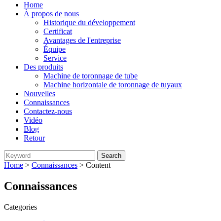
Home
À propos de nous
Historique du développement
Certificat
Avantages de l'entreprise
Équipe
Service
Des produits
Machine de toronnage de tube
Machine horizontale de toronnage de tuyaux
Nouvelles
Connaissances
Contactez-nous
Vidéo
Blog
Retour
Home
>
Connaissances
> Content
Connaissances
Categories