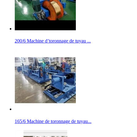
200/6 Machine d’toronnage de tuyau ...
165/6 Machine de toronnage de tuyau...