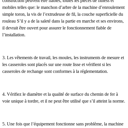
construction peuvent être fiables, toutes les pièces de fitness et
mobiles telles que: le manchon d’arbre de la machine d’enroulement
simple toron, la vis de l’extrudeuse de fil, la couche superficielle du
rouleau S’il y a de la saleté dans la partie en marche et ses environs,
il devrait être ouvert pour assurer le fonctionnement fiable de
l’installation.
3. Les vêtements de travail, les moules, les instruments de mesure et
les casseroles sont placés sur une route lisse et vérifient si les
casseroles de rechange sont conformes à la réglementation.
4. Vérifiez le diamètre et la qualité de surface du chemin de fer à
voie unique à tordre, et il ne peut être utilisé que s’il atteint la norme.
5. Une fois que l’équipement fonctionne sans problème, la machine