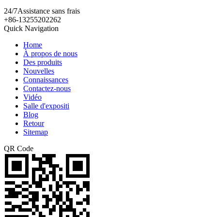
24/7
Assistance sans frais
+86-13255202262
Quick Navigation
Home
À propos de nous
Des produits
Nouvelles
Connaissances
Contactez-nous
Vidéo
Salle d'expositi
Blog
Retour
Sitemap
QR Code