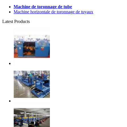
Machine de toronnage de tube
Machine horizontale de toronnage de tuyaux
Latest Products