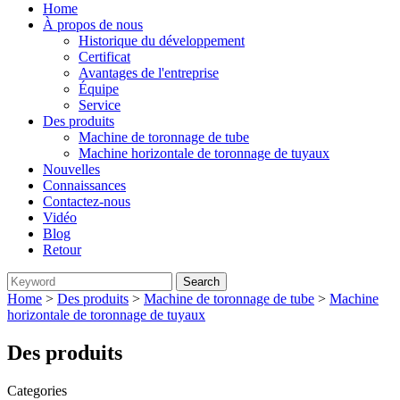
Home
À propos de nous
Historique du développement
Certificat
Avantages de l'entreprise
Équipe
Service
Des produits
Machine de toronnage de tube
Machine horizontale de toronnage de tuyaux
Nouvelles
Connaissances
Contactez-nous
Vidéo
Blog
Retour
Home
>
Des produits
>
Machine de toronnage de tube
>
Machine
horizontale de toronnage de tuyaux
Des produits
Categories