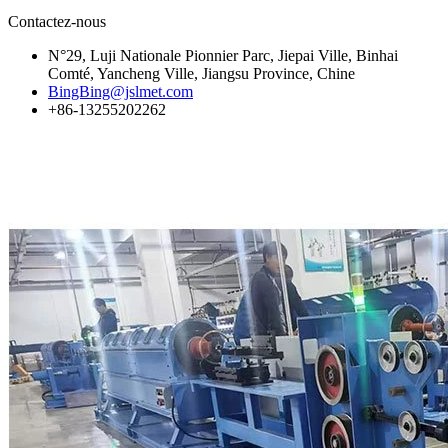
Contactez-nous
N°29, Luji Nationale Pionnier Parc, Jiepai Ville, Binhai
Comté, Yancheng Ville, Jiangsu Province, Chine
BingBing@jslmet.com
+86-13255202262