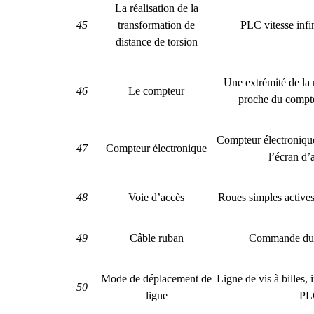
La réalisation de la
45
transformation de
PLC vitesse infi
distance de torsion
Une extrémité de la 
46
Le compteur
proche du compte
Compteur électroniqu
47
Compteur électronique
l’écran d’
48
Voie d’accès
Roues simples actives
49
Câble ruban
Commande du 
Mode de déplacement de
Ligne de vis à billes,
50
ligne
PL