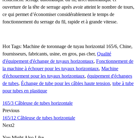
ouverture de la tête de serrage après avoir atteint le nombre de tours,
ce qui permet d’économiser considérablement le temps de
fonctionnement du serrage du fil, rapide et à grande vitesse.
Hot Tags: Machine de toronnage de tuyau horizontal 165/6, Chine,
fournisseurs, fabricants, usine, en gros, pas cher,
Qualité
d'équipement d'échange de tuyaux horizontaux
,
Fonctionnement de
la machine à échouer pour les tuyaux horizontaux
,
Machine
d'échouement pour les tuyaux horizontaux
,
équipement d'échanges
de tubes
,
Échange de tube pour les câbles haute tension
,
tobe à tube
pour tubes en plastique
165/3 Câbleuse de tubes horizontale
Previous
165/12 Câbleuse de tubes horizontale
Next2
You Might Also Like