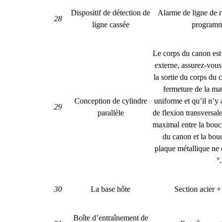
Dispositif de détection de
Alarme de ligne de r
28
ligne cassée
program
Le corps du canon est 
externe, assurez-vous 
la sortie du corps du
fermeture de la mat
Conception de cylindre
uniforme et qu’il n’
29
parallèle
de flexion transversale
maximal entre la bouc
du canon et la bouc
plaque métallique ne 
°.
30
La base hôte
Section acier +
Boîte d’entraînement de