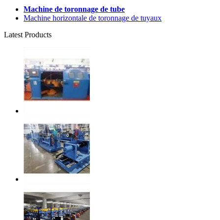
Machine de toronnage de tube
Machine horizontale de toronnage de tuyaux
Latest Products