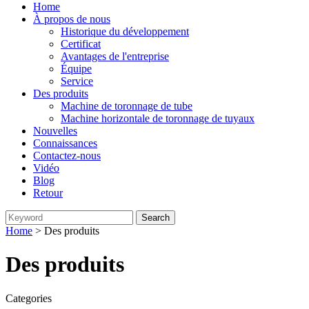
Home
À propos de nous
Historique du développement
Certificat
Avantages de l'entreprise
Équipe
Service
Des produits
Machine de toronnage de tube
Machine horizontale de toronnage de tuyaux
Nouvelles
Connaissances
Contactez-nous
Vidéo
Blog
Retour
Home
> Des produits
Des produits
Categories