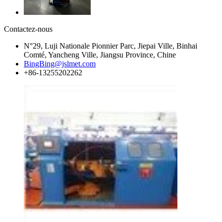
Contactez-nous
N°29, Luji Nationale Pionnier Parc, Jiepai Ville, Binhai
Comté, Yancheng Ville, Jiangsu Province, Chine
BingBing@jslmet.com
+86-13255202262