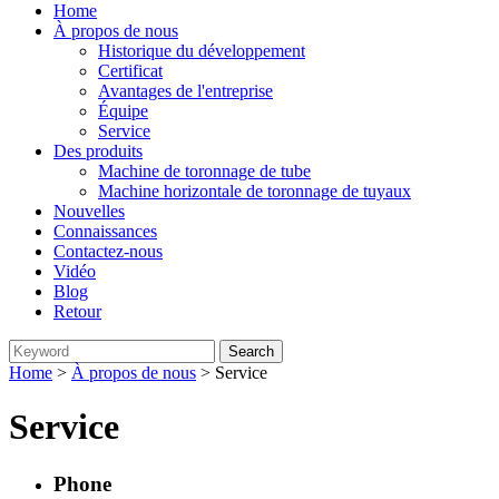
Home
À propos de nous
Historique du développement
Certificat
Avantages de l'entreprise
Équipe
Service
Des produits
Machine de toronnage de tube
Machine horizontale de toronnage de tuyaux
Nouvelles
Connaissances
Contactez-nous
Vidéo
Blog
Retour
Home
>
À propos de nous
> Service
Service
Phone