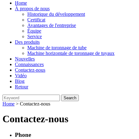
Home
À propos de nous
Historique du développement
Certificat
Avantages de l'entreprise
Équipe
Service
Des produits
Machine de toronnage de tube
Machine horizontale de toronnage de tuyaux
Nouvelles
Connaissances
Contactez-nous
Vidéo
Blog
Retour
Home
> Contactez-nous
Contactez-nous
Phone