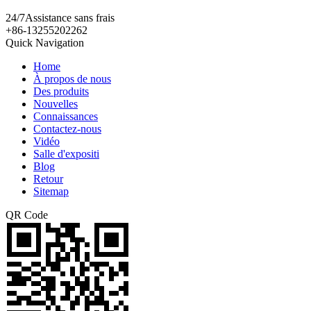
24/7
Assistance sans frais
+86-13255202262
Quick Navigation
Home
À propos de nous
Des produits
Nouvelles
Connaissances
Contactez-nous
Vidéo
Salle d'expositi
Blog
Retour
Sitemap
QR Code