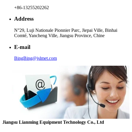
+86-13255202262
Address
N°29, Luji Nationale Pionnier Parc, Jiepai Ville, Binhai
Comté, Yancheng Ville, Jiangsu Province, Chine
E-mail
BingBing@jslmet.com
Jiangsu Lianming Equipment Technology Co., Ltd