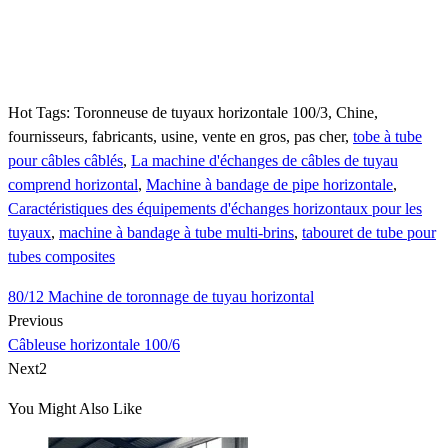
Hot Tags: Toronneuse de tuyaux horizontale 100/3, Chine,
fournisseurs, fabricants, usine, vente en gros, pas cher,
tobe à tube
pour câbles câblés
,
La machine d'échanges de câbles de tuyau
comprend horizontal
,
Machine à bandage de pipe horizontale
,
Caractéristiques des équipements d'échanges horizontaux pour les
tuyaux
,
machine à bandage à tube multi-brins
,
tabouret de tube pour
tubes composites
80/12 Machine de toronnage de tuyau horizontal
Previous
Câbleuse horizontale 100/6
Next2
You Might Also Like