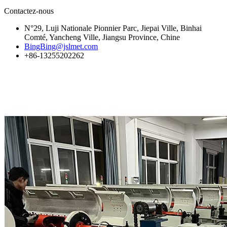
Contactez-nous
N°29, Luji Nationale Pionnier Parc, Jiepai Ville, Binhai
Comté, Yancheng Ville, Jiangsu Province, Chine
BingBing@jslmet.com
+86-13255202262