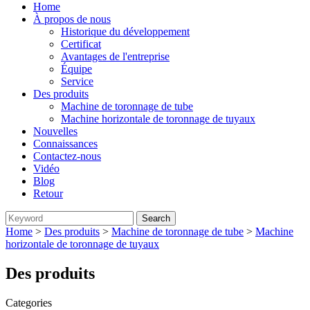
Home
À propos de nous
Historique du développement
Certificat
Avantages de l'entreprise
Équipe
Service
Des produits
Machine de toronnage de tube
Machine horizontale de toronnage de tuyaux
Nouvelles
Connaissances
Contactez-nous
Vidéo
Blog
Retour
Home
>
Des produits
>
Machine de toronnage de tube
>
Machine
horizontale de toronnage de tuyaux
Des produits
Categories