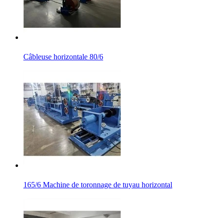
Câbleuse horizontale 80/6
165/6 Machine de toronnage de tuyau horizontal