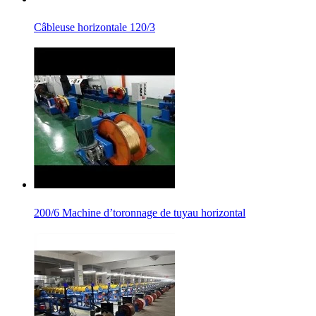
Câbleuse horizontale 120/3
200/6 Machine d’toronnage de tuyau horizontal