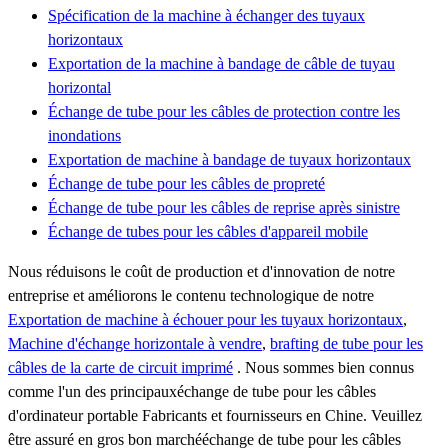
Spécification de la machine à échanger des tuyaux
horizontaux
Exportation de la machine à bandage de câble de tuyau
horizontal
Échange de tube pour les câbles de protection contre les
inondations
Exportation de machine à bandage de tuyaux horizontaux
Échange de tube pour les câbles de propreté
Échange de tube pour les câbles de reprise après sinistre
Échange de tubes pour les câbles d'appareil mobile
Nous réduisons le coût de production et d'innovation de notre
entreprise et améliorons le contenu technologique de notre
Exportation de machine à échouer pour les tuyaux horizontaux
,
Machine d'échange horizontale à vendre
,
brafting de tube pour les
câbles de la carte de circuit imprimé
. Nous sommes bien connus
comme l'un des principauxéchange de tube pour les câbles
d'ordinateur portable Fabricants et fournisseurs en Chine. Veuillez
être assuré en gros bon marchééchange de tube pour les câbles