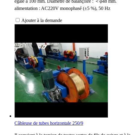
égale à 100 mm. Diamètre de balançoire : ＜φ48 mm.
alimentation : AC220V monophasé (±5 %), 50 Hz
Ajouter à la demande
Câbleuse de tubes horizontale 250/9