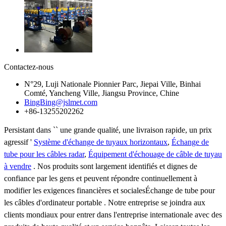
Contactez-nous
N°29, Luji Nationale Pionnier Parc, Jiepai Ville, Binhai
Comté, Yancheng Ville, Jiangsu Province, Chine
BingBing@jslmet.com
+86-13255202262
Persistant dans `` une grande qualité, une livraison rapide, un prix
agressif '
Système d'échange de tuyaux horizontaux
,
Échange de
tube pour les câbles radar
,
Équipement d'échouage de câble de tuyau
à vendre
. Nos produits sont largement identifiés et dignes de
confiance par les gens et peuvent répondre continuellement à
modifier les exigences financières et socialesÉchange de tube pour
les câbles d'ordinateur portable . Notre entreprise se joindra aux
clients mondiaux pour entrer dans l'entreprise internationale avec des