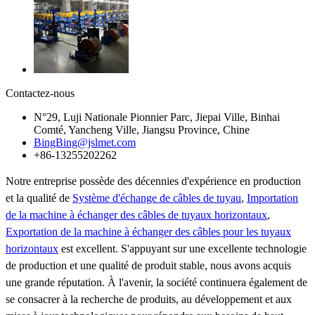
Contactez-nous
N°29, Luji Nationale Pionnier Parc, Jiepai Ville, Binhai
Comté, Yancheng Ville, Jiangsu Province, Chine
BingBing@jslmet.com
+86-13255202262
Notre entreprise possède des décennies d'expérience en production
et la qualité de
Système d'échange de câbles de tuyau
,
Importation
de la machine à échanger des câbles de tuyaux horizontaux
,
Exportation de la machine à échanger des câbles pour les tuyaux
horizontaux
est excellent. S'appuyant sur une excellente technologie
de production et une qualité de produit stable, nous avons acquis
une grande réputation. À l'avenir, la société continuera également de
se consacrer à la recherche de produits, au développement et aux