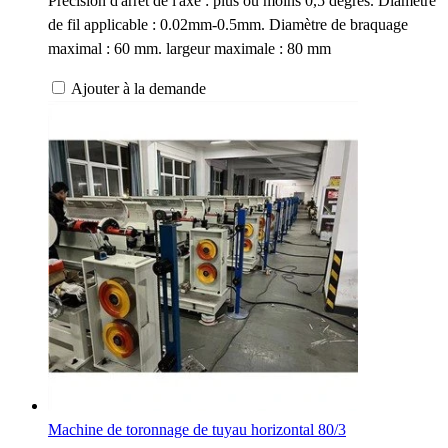
Précision d'arrêt de l'axe : plus ou moins 0,5 degrés. Diamètre
de fil applicable : 0.02mm-0.5mm. Diamètre de braquage
maximal : 60 mm. largeur maximale : 80 mm
Ajouter à la demande
Machine de toronnage de tuyau horizontal 80/3