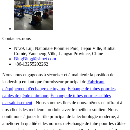
Contactez-nous
N°29, Luji Nationale Pionnier Parc, Jiepai Ville, Binhai
Comté, Yancheng Ville, Jiangsu Province, Chine
BingBing@jslmet.com
+86-13255202262
Nous nous engageons à sécuriser et à maintenir la position de
leadership en tant que fournisseur principal de
Fabricant
d'équipement d'échange de tuyaux
,
Échange de tubes pour les
câbles de génie chimique
,
Échange de tubes pour les câbles
d'assainissement
. Nous sommes fiers de nous-mêmes en offrant à
nos clients les meilleurs produits avec le meilleur soutien. Nous
continuons à jouer le rôle principal de la technologie moderne, à
améliorer la qualité et les normes deÉchange de tube pour les câbles