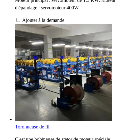
Moteur principal : servomoteur de 1,5 KW. Moteur
d'épandage : servomoteur 400W
Ajouter à la demande
Toronneuse de fil
C'est une bobineuse de stator de moteur spéciale,