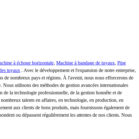
chine à échoue horizontale
,
Machine à bandage de tuyaux
,
Pipe
des tuyaux
. Avec le développement et l'expansion de notre entreprise,
ns de nombreux pays et régions. À l'avenir, nous nous efforcerons de
ée. Nous utilisons des méthodes de gestion avancées internationales
 de la technologie professionnelle, de la gestion honnête et de
e nombreux talents en affaires, en technologie, en production, en
lement aux clients de bons produits, mais fournissons également de
pondent ou dépassent régulièrement les attentes de nos clients. Nous