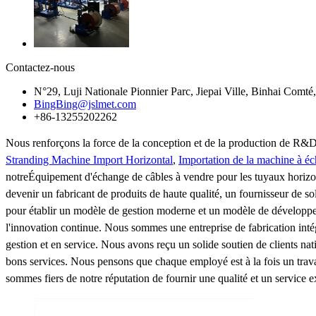
Contactez-nous
N°29, Luji Nationale Pionnier Parc, Jiepai Ville, Binhai Comté
BingBing@jslmet.com
+86-13255202262
Nous renforçons la force de la conception et de la production de R&
Stranding Machine Import Horizontal
,
Importation de la machine à éc
notreÉquipement d'échange de câbles à vendre pour les tuyaux horizon
devenir un fabricant de produits de haute qualité, un fournisseur de s
pour établir un modèle de gestion moderne et un modèle de développeme
l'innovation continue. Nous sommes une entreprise de fabrication intég
gestion et en service. Nous avons reçu un solide soutien de clients n
bons services. Nous pensons que chaque employé est à la fois un travai
sommes fiers de notre réputation de fournir une qualité et un service e