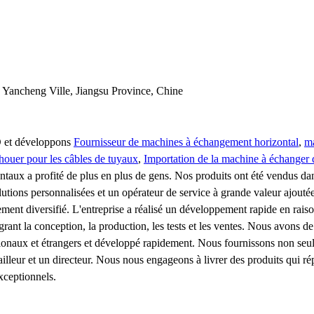
, Yancheng Ville, Jiangsu Province, Chine
D et développons
Fournisseur de machines à échangement horizontal
,
ma
houer pour les câbles de tuyaux
,
Importation de la machine à échanger 
taux a profité de plus en plus de gens. Nos produits ont été vendus da
olutions personnalisées et un opérateur de service à grande valeur ajout
nt diversifié. L'entreprise a réalisé un développement rapide en raison
rant la conception, la production, les tests et les ventes. Nous avons d
ationaux et étrangers et développé rapidement. Nous fournissons non seu
lleur et un directeur. Nous nous engageons à livrer des produits qui ré
xceptionnels.