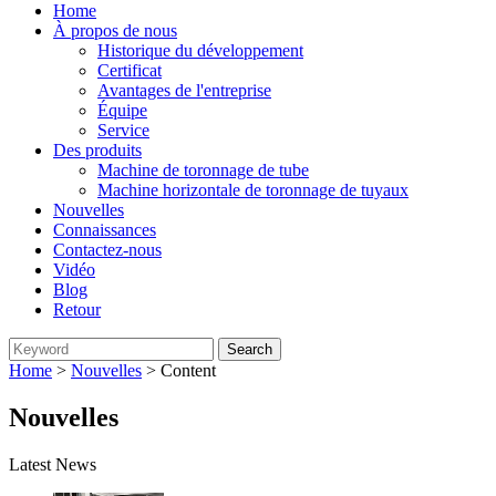
Home
À propos de nous
Historique du développement
Certificat
Avantages de l'entreprise
Équipe
Service
Des produits
Machine de toronnage de tube
Machine horizontale de toronnage de tuyaux
Nouvelles
Connaissances
Contactez-nous
Vidéo
Blog
Retour
Home
>
Nouvelles
> Content
Nouvelles
Latest News