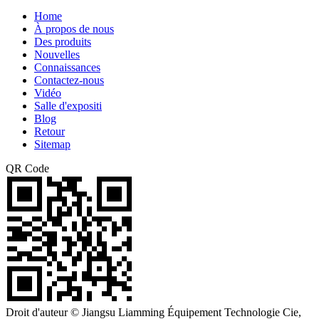
Home
À propos de nous
Des produits
Nouvelles
Connaissances
Contactez-nous
Vidéo
Salle d'expositi
Blog
Retour
Sitemap
QR Code
Droit d'auteur © Jiangsu Liamming Équipement Technologie Cie,