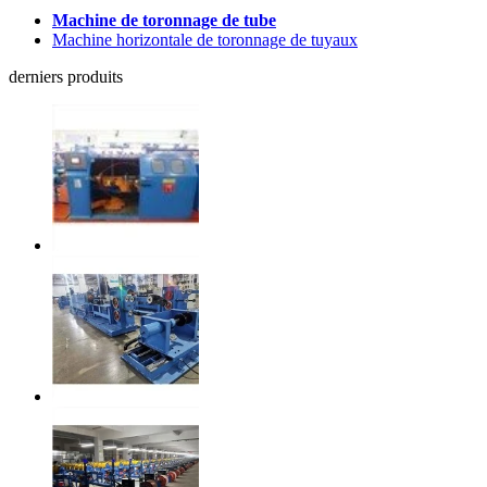
Machine de toronnage de tube
Machine horizontale de toronnage de tuyaux
derniers produits