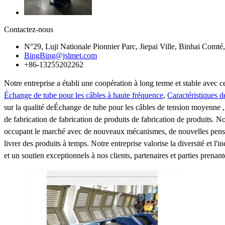
Contactez-nous
N°29, Luji Nationale Pionnier Parc, Jiepai Ville, Binhai Comté
BingBing@jslmet.com
+86-13255202262
Notre entreprise a établi une coopération à long terme et stable avec c
Échange de tube pour les câbles à haute fréquence
,
Caractéristiques d
sur la qualité deÉchange de tube pour les câbles de tension moyenne , 
de fabrication de fabrication de produits de fabrication de produits. 
occupant le marché avec de nouveaux mécanismes, de nouvelles pensées e
livrer des produits à temps. Notre entreprise valorise la diversité et l'
et un soutien exceptionnels à nos clients, partenaires et parties prenan