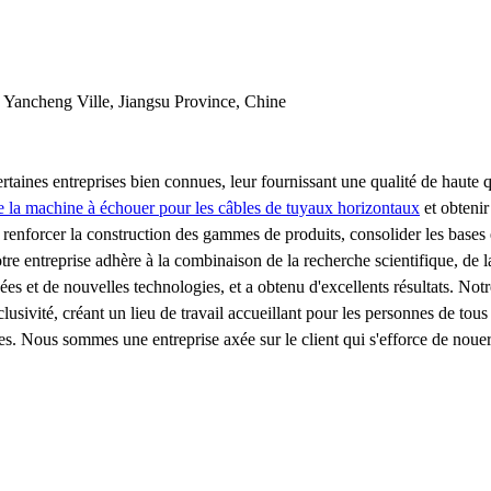
, Yancheng Ville, Jiangsu Province, Chine
ertaines entreprises bien connues, leur fournissant une qualité de haute 
e la machine à échouer pour les câbles de tuyaux horizontaux
et obtenir
renforcer la construction des gammes de produits, consolider les bases 
Notre entreprise adhère à la combinaison de la recherche scientifique, de
t de nouvelles technologies, et a obtenu d'excellents résultats. Notre e
inclusivité, créant un lieu de travail accueillant pour les personnes de tou
tes. Nous sommes une entreprise axée sur le client qui s'efforce de nouer