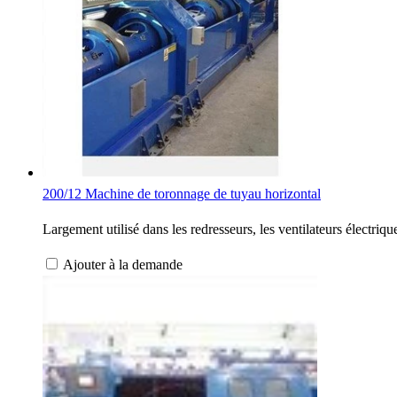
200/12 Machine de toronnage de tuyau horizontal
Largement utilisé dans les redresseurs, les ventilateurs électri
Ajouter à la demande